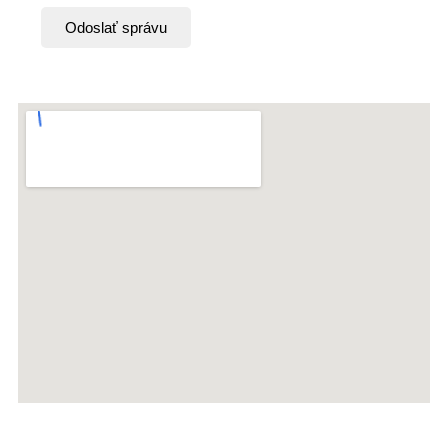
Odoslať správu