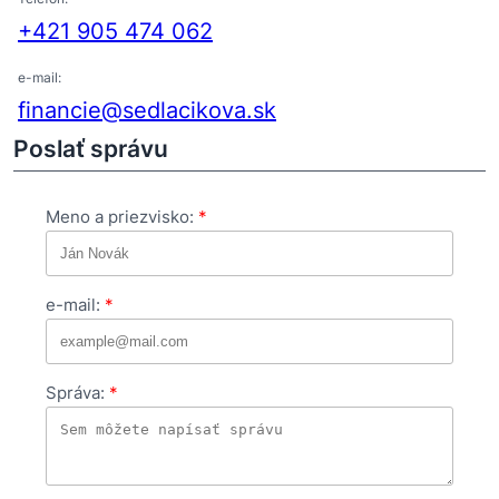
+421 905 474 062
e-mail:
financie@sedlacikova.sk
Poslať správu
Meno a priezvisko:
e-mail:
Správa: